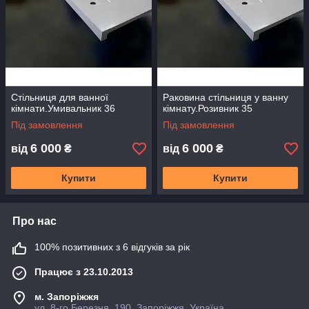
Стільниця для ванної
Раковина стільниця у ванну
кімнати.Умивальник 36
кімнату.Розивник 35
Під замовлення
Під замовлення
6 000
6 000
від
₴
від
₴
Купити
Купити
Про нас
100% позитивних з 6 відгуків за рік
Працює з 23.10.2013
м. Запоріжжя
ул. 8-го Березня, 190, Запоріжжя, Україна