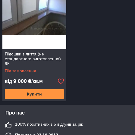
Підошви з лиття (не
стандартного виготовлення)
95
Під замовлення
9 000
від
₴/кв.м
приклади стандартних підвіконь зі скошеними кутами
Купити
(перший варіант кутів)
Про нас
100% позитивних з 6 відгуків за рік