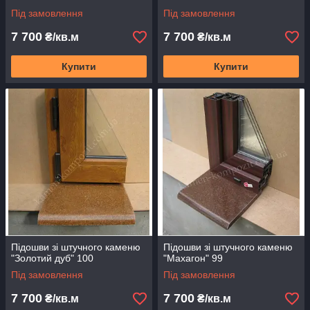
Під замовлення
Під замовлення
7 700
7 700
₴/кв.м
₴/кв.м
Купити
Купити
Підошви зі штучного каменю
Підошви зі штучного каменю
"Золотий дуб" 100
"Махагон" 99
Під замовлення
Під замовлення
7 700
7 700
₴/кв.м
₴/кв.м