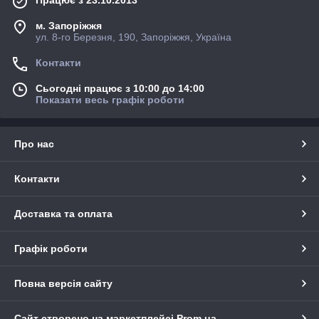
Працює з 23.10.2013
м. Запоріжжя
ул. 8-го Березня, 190, Запоріжжя, Україна
Контакти
Сьогодні працює з 10:00 до 14:00
Показати весь графік роботи
приклад не стандартного виконання ( товщина 60 мм, фаски
все під 90 градусів )
Про нас
Контакти
Доставка та оплата
Графік роботи
Повна версія сайту
Сайт створено на маркетплейсі
Prom.ua