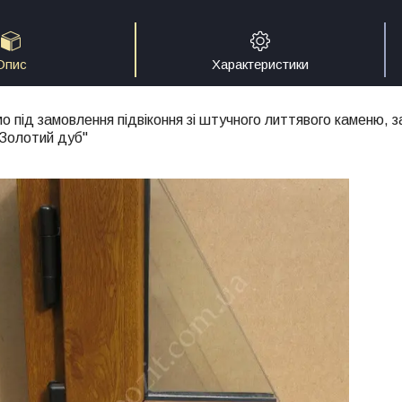
Опис
Характеристики
ід замовлення підвіконня зі штучного литтявого каменю, за
Золотий дуб"