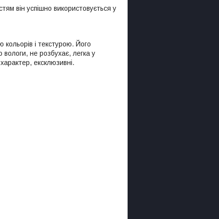
стям він успішно використовується у
 кольорів і текстурою. Його
 вологи, не розбухає, легка у
 характер, ексклюзивні.