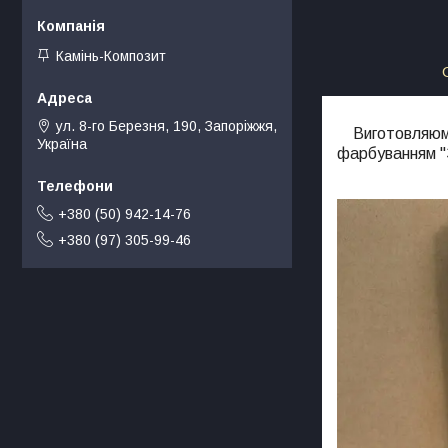
Камінь-Композит
ул. 8-го Березня, 190, Запоріжжя,
Виготовляюмо п
Україна
фарбуванням "
+380 (50) 942-14-76
+380 (97) 305-99-46