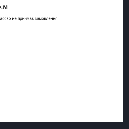
в.м
часово не приймає замовлення