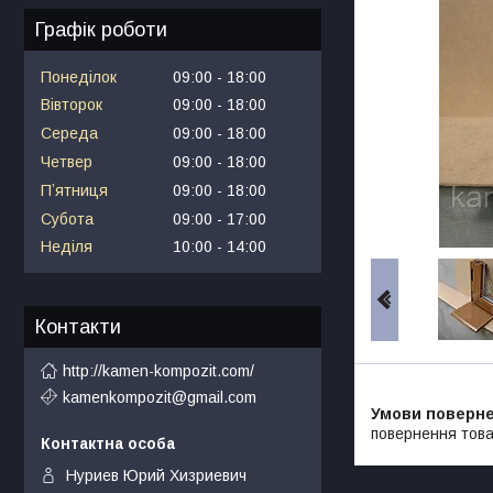
Графік роботи
Понеділок
09:00
18:00
Вівторок
09:00
18:00
Середа
09:00
18:00
Четвер
09:00
18:00
Пʼятниця
09:00
18:00
Субота
09:00
17:00
Неділя
10:00
14:00
Контакти
http://kamen-kompozit.com/
kamenkompozit@gmail.com
повернення това
Нуриев Юрий Хизриевич