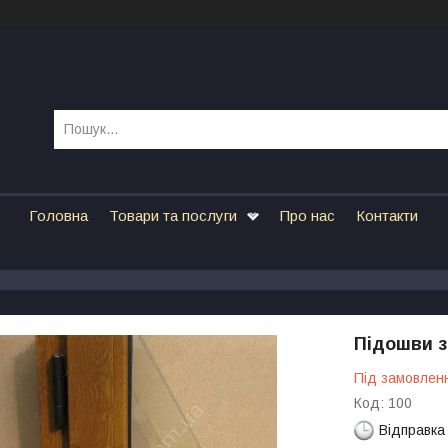
Головна
Товари та послуги
Про нас
Контакти
Підошви з
Під замовлен
Код:
100
Відправка