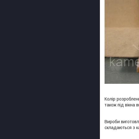
Колір розроблен
також під вікна 
Вироби виготовл
складаються з ка