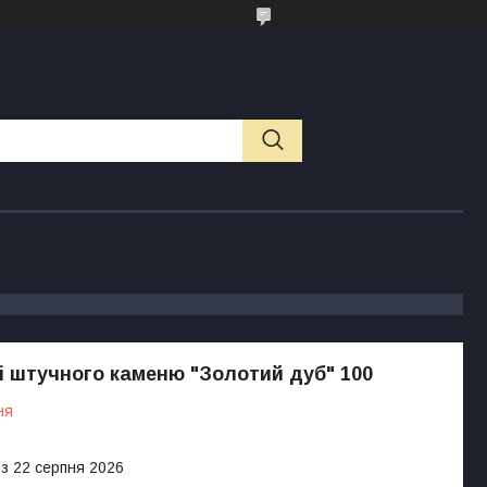
і штучного каменю "Золотий дуб" 100
ня
 з 22 серпня 2026