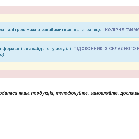
ною палітрою можна ознайомитися на странице
КОЛІРНЕ ГАММ
інформації ви знайдете у розділі
ПІДОКОННИКІ З СКЛАДНОГО 
м)
обалася наша продукція, телефонуйте, замовляйте. Доставк