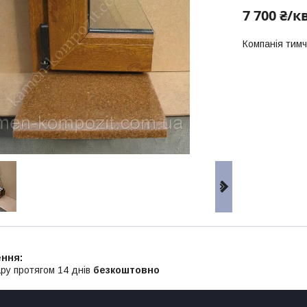
7 700 ₴/к
Компанія тим
ру протягом 14 днів
безкоштовно