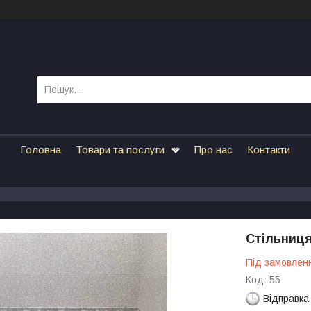
Головна
Товари та послуги
Про нас
Контакти
Стільниця
Під замовлен
Код:
55
Відправка