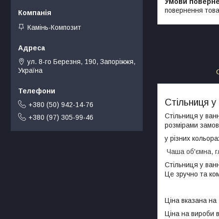
повернення това
Камінь-Композит
ул. 8-го Березня, 190, Запоріжжя,
Україна
Стільниця у
+380 (50) 942-14-76
Стільниця у ван
+380 (97) 305-99-46
розмірами замовн
у різних кольора
Чаша об'ємна, г
Стільниця у ван
Це зручно та ком
Ціна вказана на
Ціна на вироби в