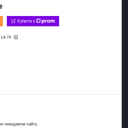
₴
Купити з
-14-76
 не покидаючи сайту.