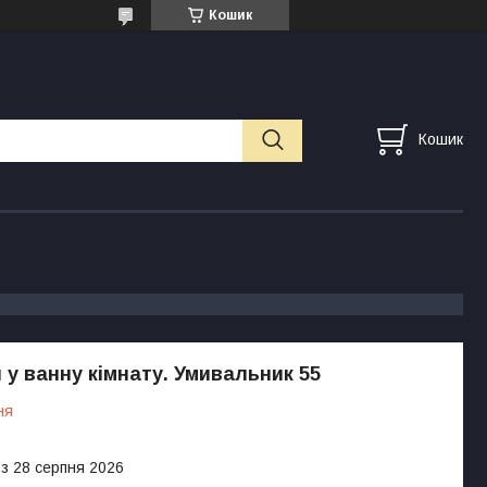
Кошик
Кошик
 у ванну кімнату. Умивальник 55
ня
 з 28 серпня 2026