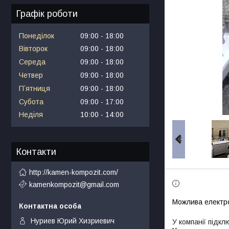
Графік роботи
Понеділок
09:00
18:00
Вівторок
09:00
18:00
Середа
09:00
18:00
Четвер
09:00
18:00
Пʼятниця
09:00
18:00
Субота
09:00
17:00
Неділя
10:00
14:00
Контакти
http://kamen-kompozit.com/
kamenkompozit@gmail.com
Нуриев Юрий Хизриевич
У компанії підкл