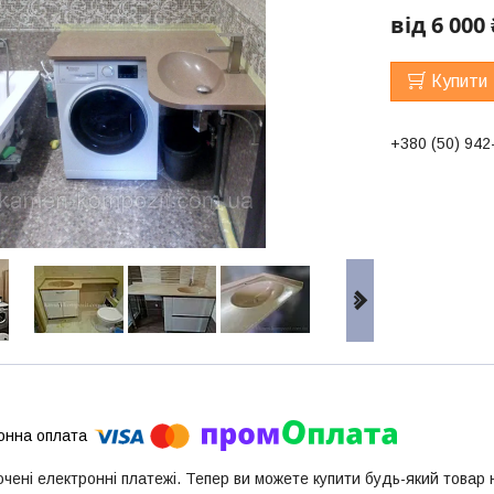
від
6 000 
Купити
+380 (50) 942
ючені електронні платежі. Тепер ви можете купити будь-який товар