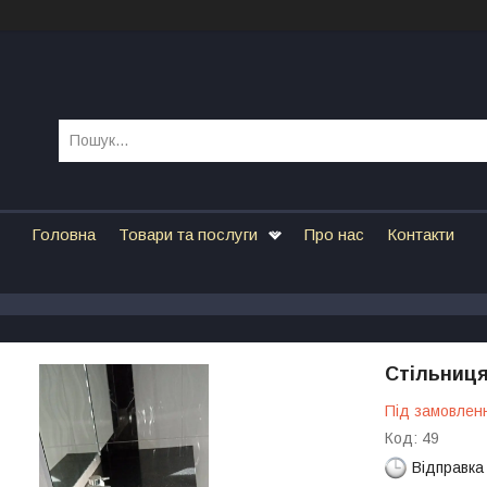
Головна
Товари та послуги
Про нас
Контакти
Стільниця
Під замовлен
Код:
49
Відправка