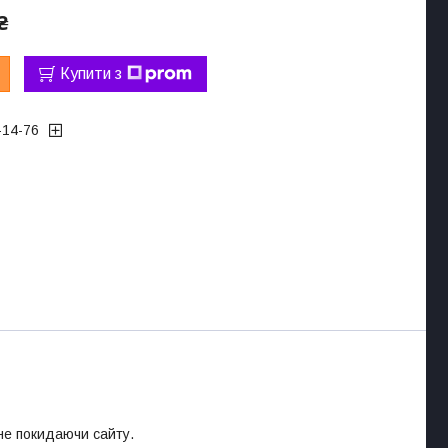
₴
Купити з
-14-76
 не покидаючи сайту.