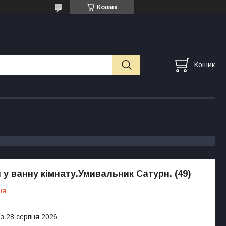
Кошик
Кошик
 у ванну кімнату.Умивальник Сатурн. (49)
ня
 з 28 серпня 2026