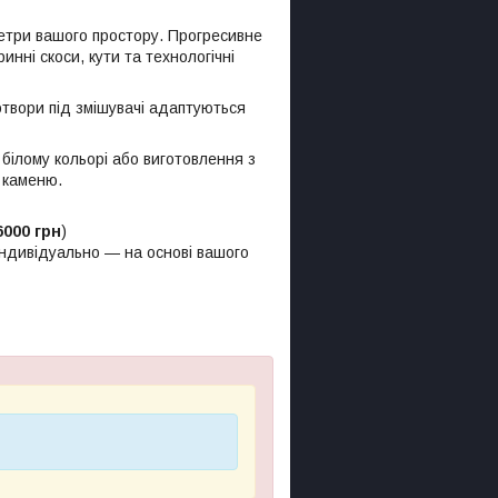
етри вашого простору. Прогресивне
нні скоси, кути та технологічні
отвори під змішувачі адаптуються
білому кольорі або виготовлення з
о каменю.
6000 грн
)
індивідуально — на основі вашого