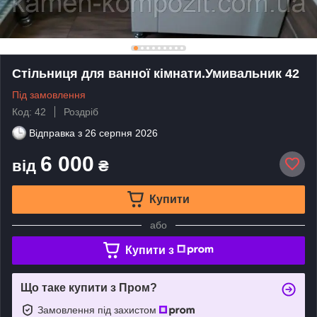
Стільниця для ванної кімнати.Умивальник 42
Під замовлення
Код: 42
Роздріб
Відправка з
26 серпня 2026
6 000
від
₴
Купити
або
Купити з
Що таке купити з Пром?
Замовлення під захистом