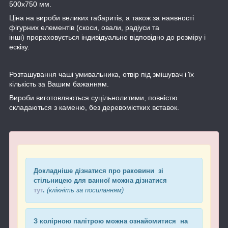
500х750 мм.
Ціна на вироби великих габаритів, а також за наявності
фігурних елементів (скоси, овали, радіуси та
інші) прораховується індивідуально відповідно до розміру і
ескізу.
Розташування чаші умивальника, отвір під змішувач і їх
кількість за Вашим бажанням.
Вироби виготовляються суцільнолитими, повністю
складаються з каменю, без деревомістких вставок.
Докладніше дізнатися про раковини зі
стільницею для ванної можна дізнатися
тут
.
(клікніть за посиланням)
З колірною палітрою можна ознайомитися на