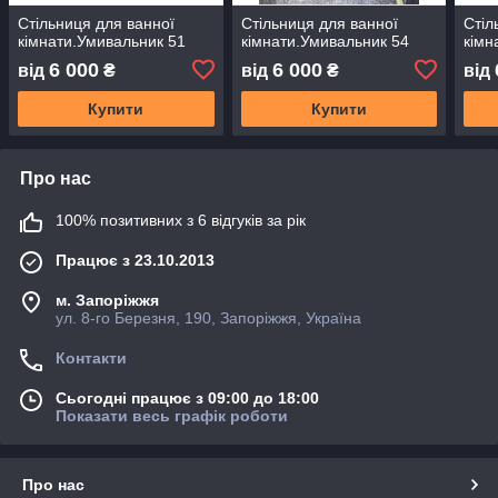
Стільниця для ванної
Стільниця для ванної
Стіл
кімнати.Умивальник 51
кімнати.Умивальник 54
кімн
6 000
6 000
від
₴
від
₴
від
Купити
Купити
Про нас
100% позитивних з 6 відгуків за рік
Працює з 23.10.2013
м. Запоріжжя
ул. 8-го Березня, 190, Запоріжжя, Україна
Контакти
Сьогодні працює з 09:00 до 18:00
Показати весь графік роботи
Про нас