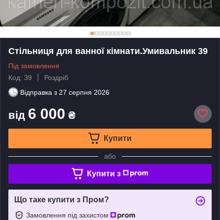
Стільниця для ванної кімнати.Умивальник 39
Під замовлення
Код: 39
Роздріб
Відправка з
27 серпня 2026
6 000
від
₴
Купити
або
Купити з
Що таке купити з Пром?
Замовлення під захистом