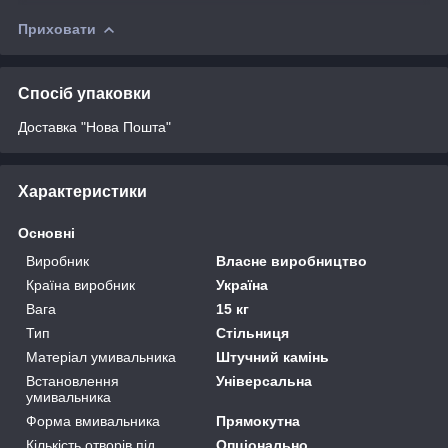
Приховати
Спосіб упаковки
Доставка "Нова Пошта"
Характеристики
Основні
Виробник
Власне виробництво
Країна виробник
Україна
Вага
15 кг
Тип
Стільниця
Матеріал умивальника
Штучний камінь
Встановлення
Універсальна
умивальника
Форма вмивальника
Прямокутна
Кількість отворів під
Опціонально