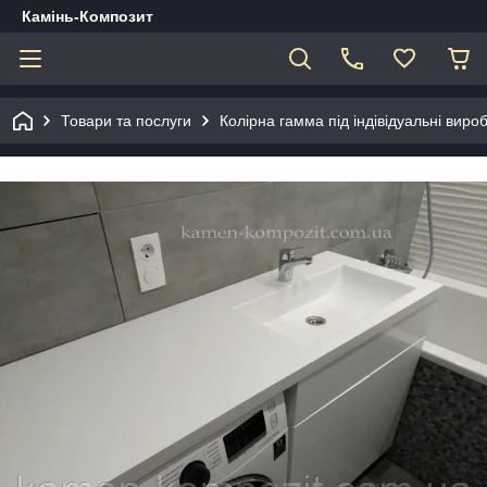
Камінь-Композит
Товари та послуги
Колірна гамма під індівідуальні виро