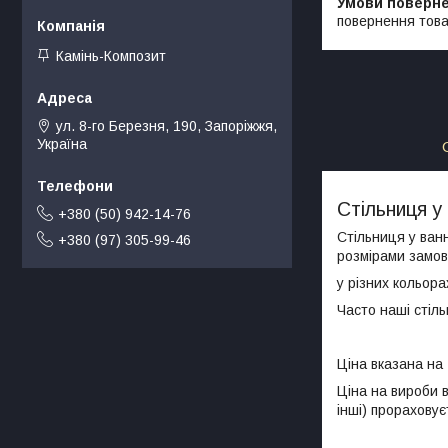
повернення това
Камінь-Композит
ул. 8-го Березня, 190, Запоріжжя,
Україна
Стільниця у
+380 (50) 942-14-76
Стільниця у ван
+380 (97) 305-99-46
розмірами замовн
у різних кольора
Часто наші стіл
Ціна вказана на
Ціна на вироби в
інші) прораховує