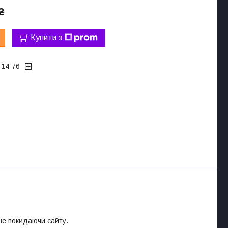
₴
Купити з
-14-76
 не покидаючи сайту.