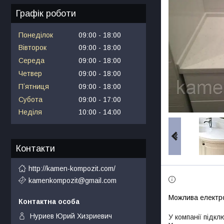
Графік роботи
Понеділок
09:00
18:00
Вівторок
09:00
18:00
Середа
09:00
18:00
Четвер
09:00
18:00
Пʼятниця
09:00
18:00
Субота
09:00
17:00
Неділя
10:00
14:00
Контакти
http://kamen-kompozit.com/
kamenkompozit@gmail.com
Нуриев Юрий Хизриевич
У компанії підкл