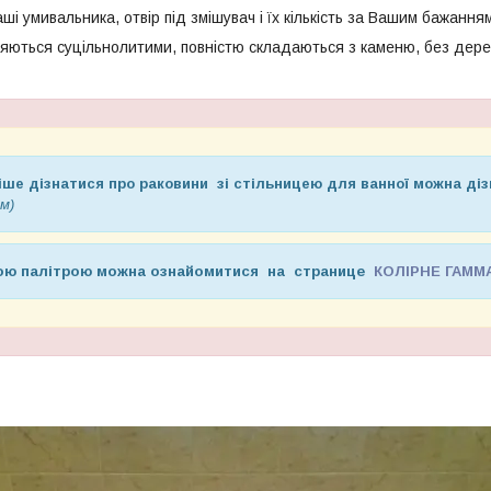
і умивальника, отвір під змішувач і їх кількість за Вашим бажання
яються суцільнолитими, повністю складаються з каменю, без дерев
ше дізнатися про раковини зі стільницею для ванної можна ді
м)
ною палітрою можна ознайомитися на странице
КОЛІРНЕ ГАММ