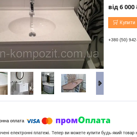
від
6 000 
Купити
+380 (50) 942
ючені електронні платежі. Тепер ви можете купити будь-який товар