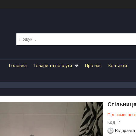
Головна
Товари та послуги
Про нас
Контакти
Стільниця
Під замовлен
Код:
7
Відправка