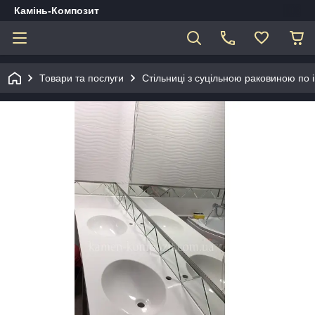
Камінь-Композит
Товари та послуги
Стільниці з суцільною раковиною по 