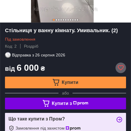
Стільниця у ванну кімнату. Умивальник. (2)
Під замовлення
Код: 2
Роздріб
Відправка з
26 серпня 2026
6 000
від
₴
Купити
або
Купити з
Що таке купити з Пром?
Замовлення під захистом