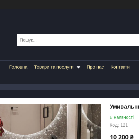
Головна
Товари та послуги
Про нас
Контакти
Умивальни
В наявності
Код:
121
10 200 ₴