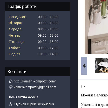
Графік роботи
Понеділок
09:00
18:00
Вівторок
09:00
18:00
Середа
09:00
18:00
Четвер
09:00
18:00
Пʼятниця
09:00
18:00
Субота
09:00
17:00
Неділя
10:00
14:00
Контакти
http://kamen-kompozit.com/
kamenkompozit@gmail.com
Нуриев Юрий Хизриевич
У компанії підкл