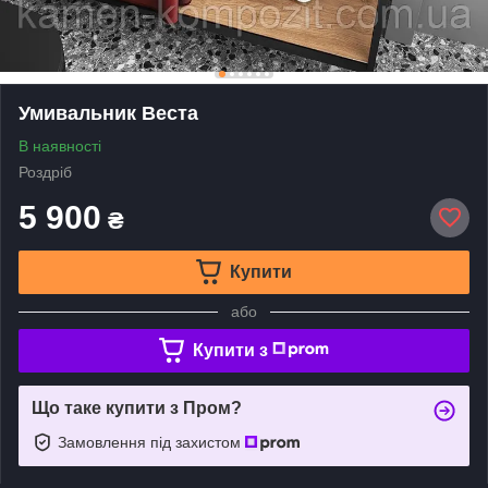
Умивальник Веста
В наявності
Роздріб
5 900
₴
Купити
або
Купити з
Що таке купити з Пром?
Замовлення під захистом