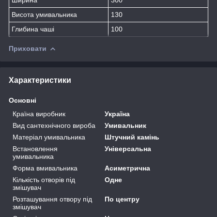
Висота умивальника
130
Глибина чаші
100
Приховати
Характеристики
Основні
Країна виробник
Україна
Вид сантехнічного вироба
Умивальник
Матеріал умивальника
Штучний камінь
Встановлення
Універсальна
умивальника
Форма вмивальника
Асиметрична
Кількість отворів під
Одне
змішувач
Розташування отвору під
По центру
змішувач