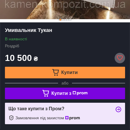
Умивальник Тукан
В наявності
Роздріб
10 500
₴
Купити
або
Купити з
Що таке купити з Пром?
Замовлення під захистом