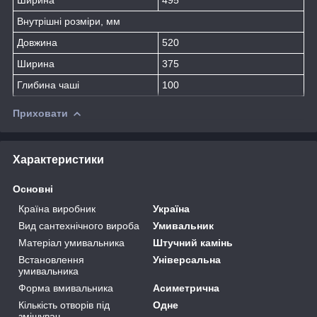
Внутрішні розміри, мм
Довжина
520
Ширина
375
Глибина чаші
100
Приховати
Характеристики
Основні
Країна виробник
Україна
Вид сантехнічного вироба
Умивальник
Матеріал умивальника
Штучний камінь
Встановлення
Універсальна
умивальника
Форма вмивальника
Асиметрична
Кількість отворів під
Одне
змішувач