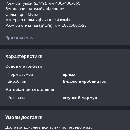
Розміри тумби (ш*г*в), мм 430х490х865
Встановлення тумби підлогове
Стільниця «Мона»:
Матеріал стільниці литтєвий камінь
Розміри стільниці (д*ш*в), мм 1050х500х25
Приховати
Характеристики
Основні атрибути
Форма тумби
пряма
Виробник
Власне виробництво
Матеріал виготовлення
Раковина
штучний мармур
Умови доставки
Доставка здійснюється тільки по передоплаті.