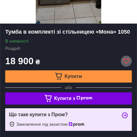
Тумба в комплекті зі стільницею «Мона» 1050
В наявності
Роздріб
18 900
₴
Купити
або
Купити з
Що таке купити з Пром?
Замовлення під захистом