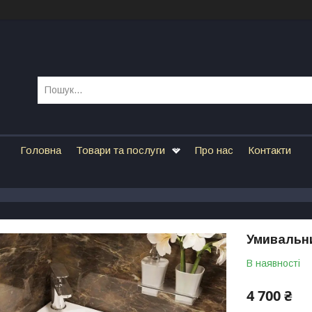
Головна
Товари та послуги
Про нас
Контакти
Умивальни
В наявності
4 700 ₴