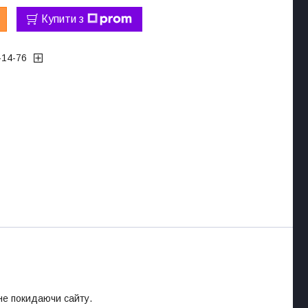
Купити з
-14-76
 не покидаючи сайту.