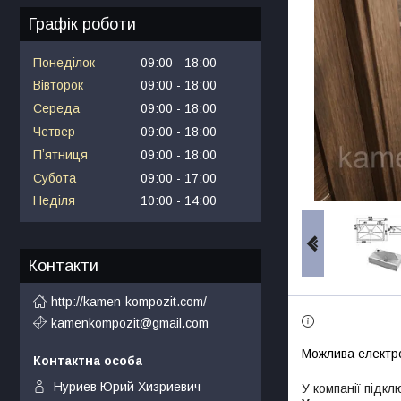
Графік роботи
Понеділок
09:00
18:00
Вівторок
09:00
18:00
Середа
09:00
18:00
Четвер
09:00
18:00
Пʼятниця
09:00
18:00
Субота
09:00
17:00
Неділя
10:00
14:00
Контакти
http://kamen-kompozit.com/
kamenkompozit@gmail.com
Нуриев Юрий Хизриевич
У компанії підкл