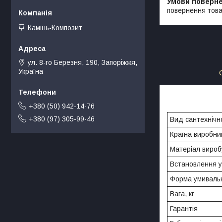
повернення това
Камінь-Композит
ул. 8-го Березня, 190, Запоріжжя,
Україна
+380 (50) 942-14-76
+380 (97) 305-99-46
Вид сантехнічн
Країна виробни
Матеріал вироб
Встановлення 
Форма умиваль
Вага, кг
Гарантія