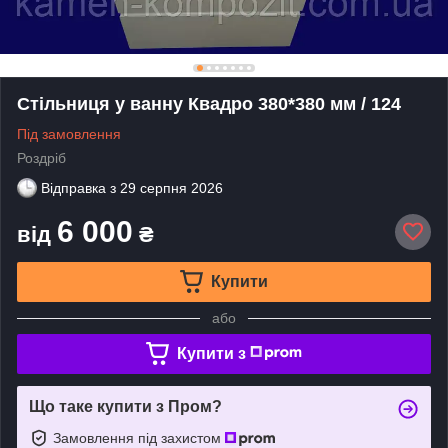
Стільниця у ванну Квадро 380*380 мм / 124
Під замовлення
Роздріб
Відправка з
29 серпня 2026
6 000
від
₴
Купити
або
Купити з
Що таке купити з Пром?
Замовлення під захистом