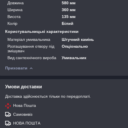
Довжина
580 мм
Ширина
360 мм
Висота
135 мм
Колір
Білий
Користувальницькі характеристики
Матеріал умивальника
Штучний камінь
Розташування отвору під
Опціонально
змішувач
Вид сантехнічного вироба
Умивальник
Приховати
Умови доставки
Доставка здійснюється тільки по передоплаті.
Нова Пошта
Самовивіз
НОВА ПОШТА