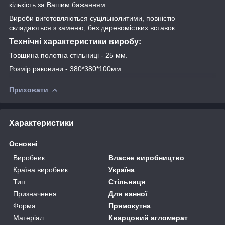
кількість за Вашим бажанням.
Вироби виготовляються суцільнолитими, повністю
складаються з каменю, без деревомістких вставок.
Технічні характеристики виробу:
Товщина полотна стільниці - 25 мм.
Розмір раковини - 380*380*100мм.
Приховати
Характеристики
Основні
Виробник
Власне виробництво
Країна виробник
Україна
Тип
Стільниця
Призначення
Для ванної
Форма
Прямокутна
Матеріал
Кварцовий агломерат