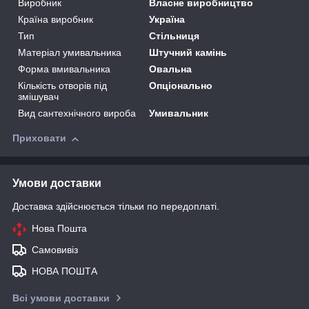
Виробник
Власне виробництво
Країна виробник
Україна
Тип
Стільниця
Матеріал умивальника
Штучний камінь
Форма вмивальника
Овальна
Кількість отворів під
Опціонально
змішувач
Вид сантехнічного вироба
Умивальник
Приховати
Умови доставки
Доставка здійснюється тільки по передоплаті.
Нова Пошта
Самовивіз
НОВА ПОШТА
Всі умови доставки