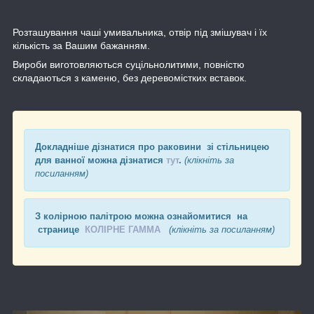
Розташування чаші умивальника, отвір під змішувач і їх
кількість за Вашим бажанням.
Вироби виготовляються суцільнолитими, повністю
складаються з каменю, без деревомістких вставок.
Докладніше дізнатися про раковини зі стільницею
для ванної можна дізнатися
тут
.
(клікніть за
посиланням)
З колірною палітрою можна ознайомитися на
странице
КОЛІРНЕ ГАММА
(клікніть за посиланням)