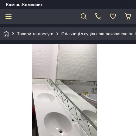
Камінь-Композит
Товари та послуги
Стільниці з суцільною раковиною по 