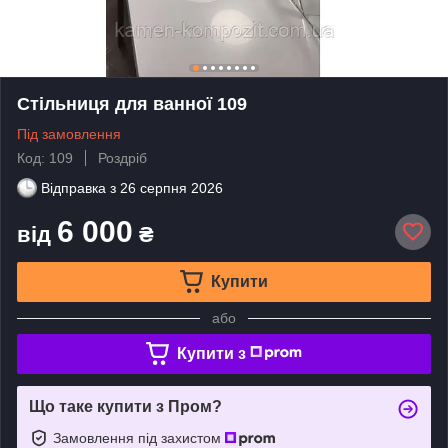
Стільниця для ванної 109
Під замовлення
Код: 109
Роздріб
Відправка з
26 серпня 2026
6 000
від
₴
Купити
або
Купити з
Що таке купити з Пром?
Замовлення під захистом