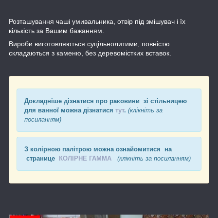
Розташування чаші умивальника, отвір під змішувач і їх
кількість за Вашим бажанням.
Вироби виготовляються суцільнолитими, повністю
складаються з каменю, без деревомістких вставок.
Докладніше дізнатися про раковини зі стільницею
для ванної можна дізнатися
тут
.
(клікніть за
посиланням)
З колірною палітрою можна ознайомитися на
странице
КОЛІРНЕ ГАММА
(клікніть за посиланням)