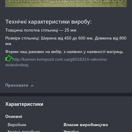
Технічні характеристики виробу:
Товщина полотна стільниці — 25 мм.
Розміри стільниці: Ширина від 450 до 600 мм, Довжина від 800
мм.
Форми чаш раковин на вибір, з наявних у наявності матриць.
http://kamen-kompozit.com.ua/g6016314-rakovina-
stoleshnitsej
Приховати
Характеристики
Основні
Виробник
Власне виробництво
Країна виробник
Україна