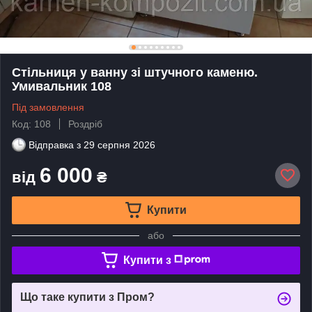
Стільниця у ванну зі штучного каменю.
Умивальник 108
Під замовлення
Код: 108
Роздріб
Відправка з
29 серпня 2026
6 000
від
₴
Купити
або
Купити з
Що таке купити з Пром?