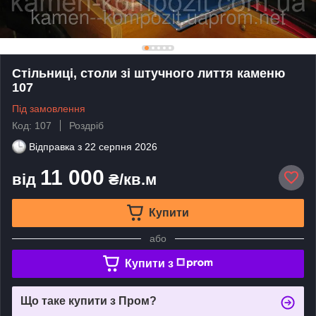
Стільниці, столи зі штучного лиття каменю
107
Під замовлення
Код: 107
Роздріб
Відправка з
22 серпня 2026
11 000
від
₴/кв.м
Купити
або
Купити з
Що таке купити з Пром?