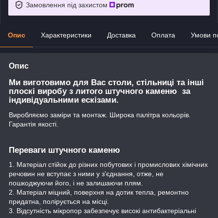
Замовлення під захистом
Опис
Характеристики
Доставка
Оплата
Умови п
Опис
Ми виготовимо для Вас столи, стільниці та інші
плоскі виробу з литого штучного каменю за
індивідуальними ескізами.
Виробляємо заміри та монтаж. Широка палітра кольорів.
Гарантія якості.
Переваги штучного каменю
1. Матеріал стійок до різних побутових і промислових хімічних
речовин не вступає з ними у з'єднання, отже, не
пошкоджуючи його, і не залишаючи плям.
2. Матеріал міцний, поверхня на дотик тепла, ремонтно
придатна, полірується на місці.
3. Відсутність мікропор забезпечує високі антибактеріальні