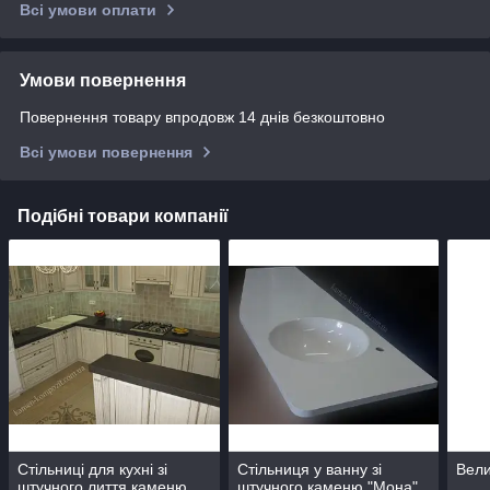
Всі умови оплати
Умови повернення
Повернення товару впродовж 14 днів безкоштовно
Всі умови повернення
Подібні товари компанії
Стільниці для кухні зі
Стільниця у ванну зі
Вели
штучного лиття каменю
штучного каменю "Мона"