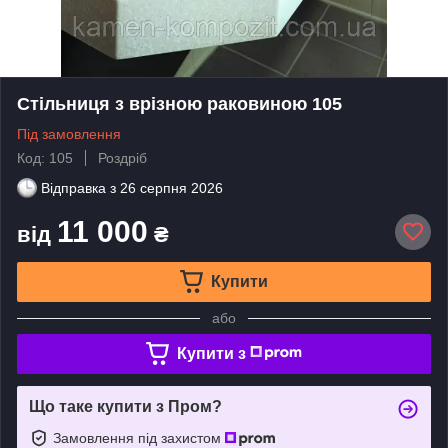
Стільниця з врізною раковиною 105
Під замовлення
Код: 105
Роздріб
Відправка з
26 серпня 2026
11 000
від
₴
Купити
або
Купити з
Що таке купити з Пром?
Замовлення під захистом