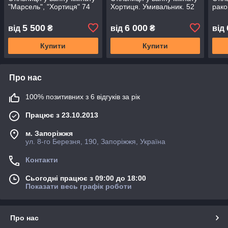
"Марсель", "Хортиця" 74
Хортиця. Умивальник. 52
рако
5 500
6 000
від
₴
від
₴
від
Купити
Купити
Про нас
100% позитивних з 6 відгуків за рік
Працює з 23.10.2013
м. Запоріжжя
ул. 8-го Березня, 190, Запоріжжя, Україна
Контакти
Сьогодні працює з 09:00 до 18:00
Показати весь графік роботи
Про нас