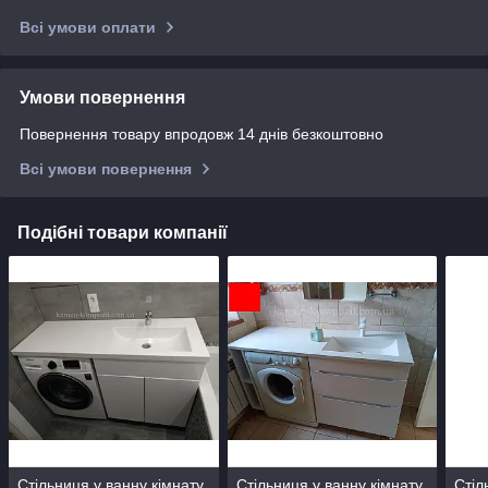
Всі умови оплати
Умови повернення
Повернення товару впродовж 14 днів безкоштовно
Всі умови повернення
Подібні товари компанії
Стільниця у ванну кімнату
Стільниця у ванну кімнату
Стіл