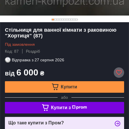
Стільниця для ванної кімнати з раковиною
"Хортиця" (87)
Під замовлення
Код: 87
Роздріб
Відправка з
27 серпня 2026
6 000
від
₴
Купити
або
Купити з
Що таке купити з Пром?