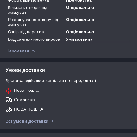
Форма вмивальника
Прямокутна
Кількість отворів під
Опціонально
змішувач
Розташування отвору під
Опціонально
змішувач
Отвір під перелив
Опціонально
Вид сантехнічного вироба
Умивальник
Приховати
Умови доставки
Доставка здійснюється тільки по передоплаті.
Нова Пошта
Самовивіз
НОВА ПОШТА
Всі умови доставки