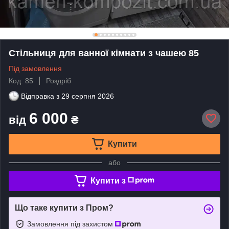
Стільниця для ванної кімнати з чашею 85
Під замовлення
Код: 85
Роздріб
Відправка з
29 серпня 2026
6 000
від
₴
Купити
або
Купити з
Що таке купити з Пром?
Замовлення під захистом