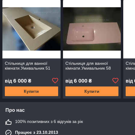
Стільниця для ванної
Стільниця для ванної
Стіл
кімнати.Умивальник 51
кімнати.Умивальник 58
кімн
6 000
6 000
від
₴
від
₴
від
Купити
Купити
Про нас
100% позитивних з 6 відгуків за рік
Працює з 23.10.2013