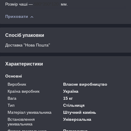
Розмір чаші —
580*350*120
мм.
Приховати
Спосіб упаковки
Доставка "Нова Пошта"
Характеристики
Основні
Виробник
Власне виробництво
Країна виробник
Україна
Вага
15 кг
Тип
Стільниця
Матеріал умивальника
Штучний камінь
Встановлення
Універсальна
умивальника