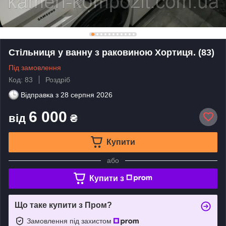
Стільниця у ванну з раковиною Хортиця. (83)
Під замовлення
Код: 83
Роздріб
Відправка з
28 серпня 2026
6 000
від
₴
Купити
або
Купити з
Що таке купити з Пром?
Замовлення під захистом