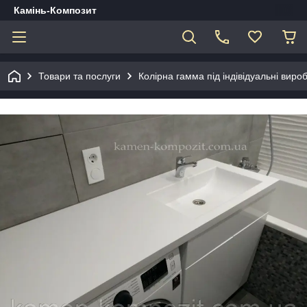
Камінь-Композит
Товари та послуги
Колірна гамма під індівідуальні виро