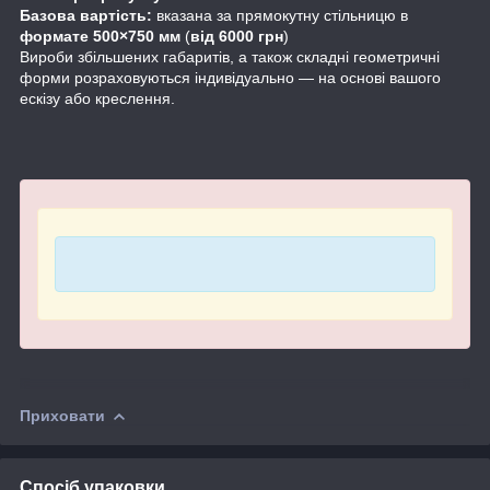
Базова вартість:
вказана за прямокутну стільницю в
формате 500×750 мм
(
від 6000 грн
)
Вироби збільшених габаритів, а також складні геометричні
форми розраховуються індивідуально — на основі вашого
ескізу або креслення.
Приховати
Спосіб упаковки