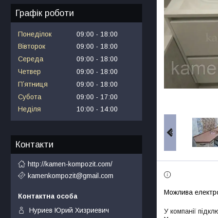
Графік роботи
Понеділок
09:00
18:00
Вівторок
09:00
18:00
Середа
09:00
18:00
Четвер
09:00
18:00
Пʼятниця
09:00
18:00
Субота
09:00
17:00
Неділя
10:00
14:00
Контакти
http://kamen-kompozit.com/
kamenkompozit@gmail.com
Нуриев Юрий Хизриевич
У компанії підкл