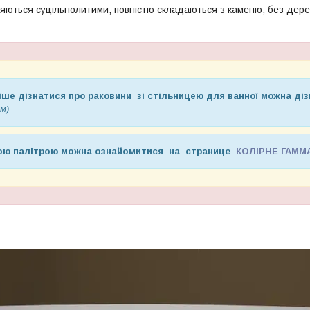
яються суцільнолитими, повністю складаються з каменю, без дерев
ше дізнатися про раковини зі стільницею для ванної можна ді
м)
ною палітрою можна ознайомитися на странице
КОЛІРНЕ ГАММ