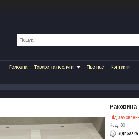
Головна
Товари та послуги
Про нас
Контакти
Раковина 
Під замовлен
Код:
80
Відправка