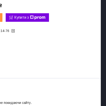
₴
Купити з
-14-76
 не покидаючи сайту.