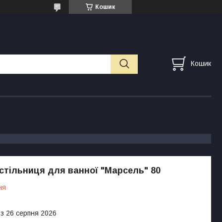
Кошик
Кошик
стільниця для ванної "Марсель" 80
ня
 з 26 серпня 2026