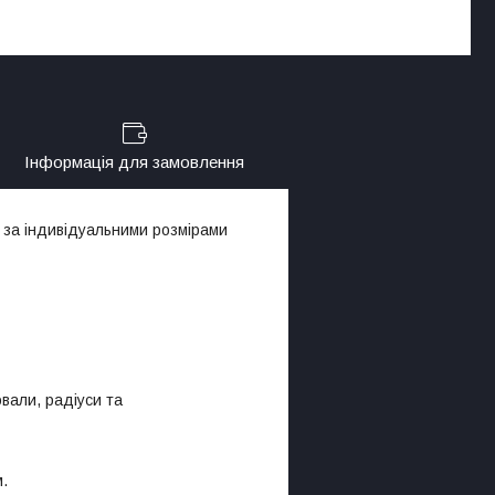
Інформація для замовлення
 за індивідуальними розмірами
овали, радіуси та
м.