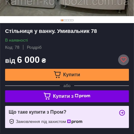
Стільниця у ванну. Умивальник 78
В наявності
Код: 78
Роздріб
6 000
від
₴
Купити
або
Купити з
Що таке купити з Пром?
Замовлення під захистом