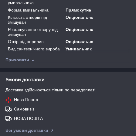
умивальника
Форма вмивальника
Прямокутна
Кількість отворів під
Опціонально
змішувач
Розташування отвору під
Опціонально
змішувач
Отвір під перелив
Опціонально
Вид сантехнічного вироба
Умивальник
Приховати
Умови доставки
Доставка здійснюється тільки по передоплаті.
Нова Пошта
Самовивіз
НОВА ПОШТА
Всі умови доставки