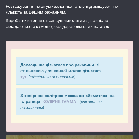
Розташування чаші умивальника, отвір під змішувач і їх
кількість за Вашим бажанням.
Вироби виготовляються суцільнолитими, повністю
складаються з каменю, без деревовмісних вставок.
Докладніше дізнатися про раковини зі
стільницею для ванної можна дізнатися
тут
.
(клікніть за посиланням)
З колірною палітрою можна ознайомитися на
странице
КОЛІРНЕ ГАММА
(клікніть за
посиланням)