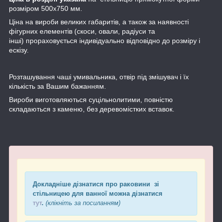
розміром 500х750 мм.
Ціна на вироби великих габаритів, а також за наявності
фігурних елементів (скоси, овали, радіуси та
інші) прораховується індивідуально відповідно до розміру і
ескізу.
Розташування чаші умивальника, отвір під змішувач і їх
кількість за Вашим бажанням.
Вироби виготовляються суцільнолитими, повністю
складаються з каменю, без деревомістких вставок.
Докладніше дізнатися про раковини зі
стільницею для ванної можна дізнатися
тут
.
(клікніть за посиланням)