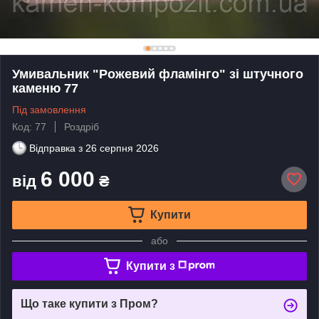
Умивальник "Рожевий фламінго" зі штучного
каменю 77
Під замовлення
Код: 77
Роздріб
Відправка з
26 серпня 2026
6 000
від
₴
Купити
або
Купити з
Що таке купити з Пром?