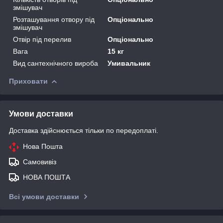
змішувач
Розташування отвору під
Опціонально
змішувач
Отвір під перелив
Опціонально
Вага
15 кг
Вид сантехнічного вироба
Умивальник
Приховати
Умови доставки
Доставка здійснюється тільки по передоплаті.
Нова Пошта
Самовивіз
НОВА ПОШТА
Всі умови доставки