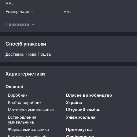
мм.
Розмір чаші —
470*320*120
мм.
Приховати
Спосіб упаковки
Доставка "Нова Пошта"
Характеристики
Основні
Виробник
Власне виробництво
Країна виробник
Україна
Матеріал умивальника
Штучний камінь
Встановлення
Універсальна
умивальника
Форма вмивальника
Прямокутна
Кількість отворів під
Опціонально